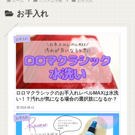
ホーム
システム手帳
お手入れ
お手入れ
お手入れ
ロロマクラシックのお手入れレベルMAXは水洗
い！？汚れが気になる場合の選択肢になるか？
2024.08.12
お手入れ