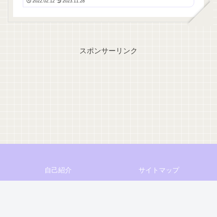
2022.02.12
2023.11.28
スポンサーリンク
自己紹介
サイトマップ
免責事項
プライバシーポリシー
お問い合わせフォーム
お仕事のご依頼
© 2021 ほっぺのてちょろぐ.