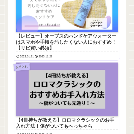
【レビュー】オーブスのハンドケアウォーター
はスマホや手帳を汚したくない人におすすめ！
【リピ買い必須】
2023.01.31
2023.11.28
お手入れ
【4冊持ちが教える】ロロマクラシックのお手
入れ方法！傷がついてもへっちゃら