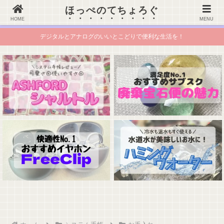
ほっぺのてちょろぐ
ほっぺのてちょろぐ
HOME
MENU
デジタルとアナログのいいとこどりで便利な生活を！