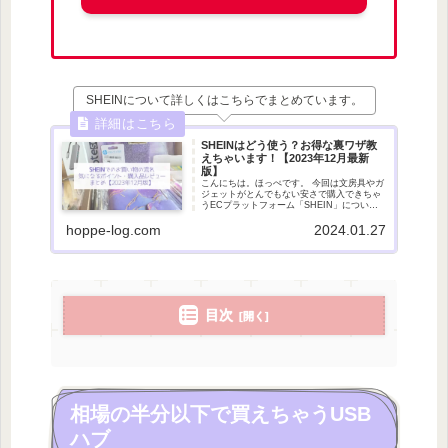
SHEINについて詳しくはこちらでまとめています。
SHEINはどう使う？お得な裏ワザ教
えちゃいます！【2023年12月最新
版】
こんにちは。ほっぺです。 今回は文房具やガ
ジェットがとんでもない安さで購入できちゃ
うECプラットフォーム「SHEIN」について
ご紹介します。 購入方法や実際に届くまでの
hoppe-log.com
2024.01.27
流れ、届き方や購入した商品のレビューなど
多岐に渡ってまとめました。まだS
目次
相場の半分以下で買えちゃうUSB
ハブ