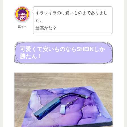
キラッキラの可愛いものまでありまし
た。
ほっぺ
最高かな？
可愛くて安いものならSHEINしか
勝たん！