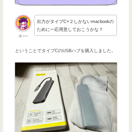
出力がタイプC×２しかないmacbookの
ために一応用意しておこうかな？
ほっぺ
ということでタイプCのUSBハブを購入しました。