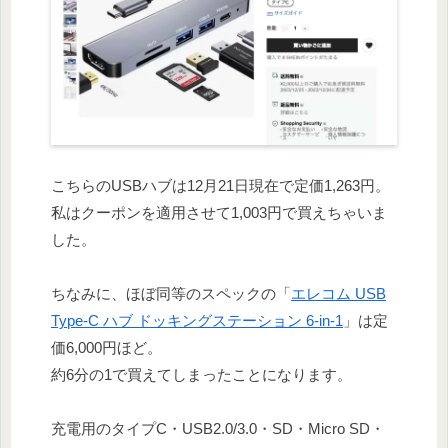
こちらのUSBハブは12月21日現在で定価1,263円。
私はクーポンを適用させて1,003円で買えちゃいま
した。
ちなみに、ほぼ同等のスペックの「
エレコム USB
Type-C ハブ ドッキングステーション 6-in-1
」は定
価6,000円ほど。
約6分の1で買えてしまったことになります。
充電用のタイプC・USB2.0/3.0・SD・Micro SD・