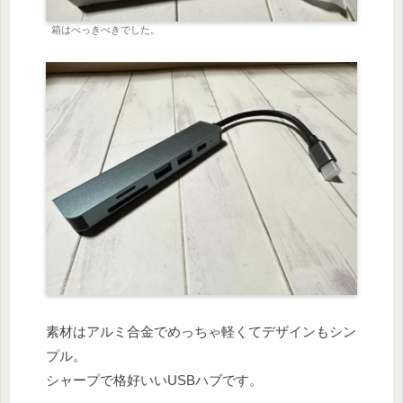
箱はべっきべきでした。
素材はアルミ合金でめっちゃ軽くてデザインもシン
プル。
シャープで格好いいUSBハブです。