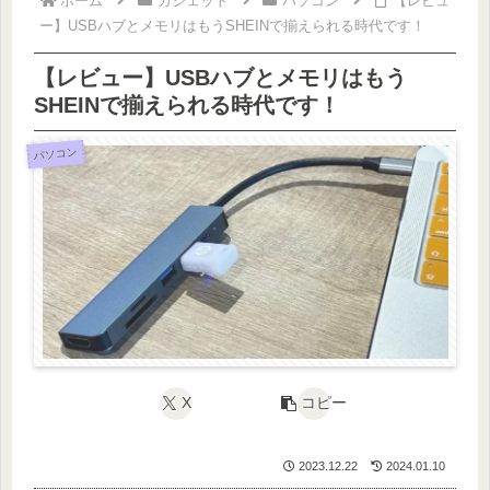
ホーム
ガジェット
パソコン
【レビュ
ー】USBハブとメモリはもうSHEINで揃えられる時代です！
【レビュー】USBハブとメモリはもう
SHEINで揃えられる時代です！
パソコン
X
コピー
2023.12.22
2024.01.10