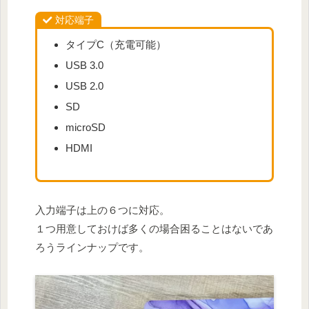
対応端子
タイプC（充電可能）
USB 3.0
USB 2.0
SD
microSD
HDMI
入力端子は上の６つに対応。
１つ用意しておけば多くの場合困ることはないであ
ろうラインナップです。