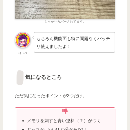
しっかりカバーされてます。
もちろん機能面も特に問題なくバッチ
リ使えましたよ！
ほっぺ
気になるところ
ただ気になったポイントが3つだけ。
メモリを刺すと青い塗料（？）がつく
どっちがUSB 3.0か分からない