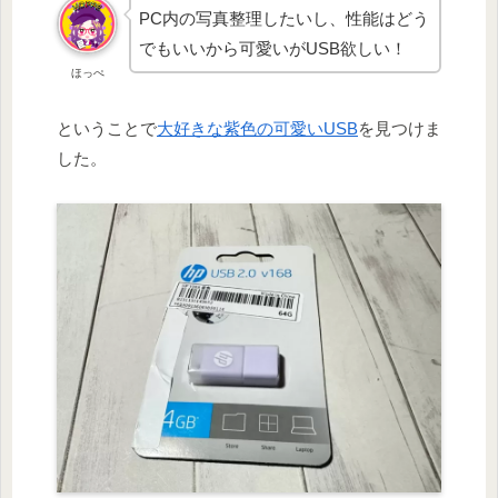
PC内の写真整理したいし、性能はどう
でもいいから可愛いがUSB欲しい！
ほっぺ
ということで
大好きな紫色の可愛いUSB
を見つけま
した。