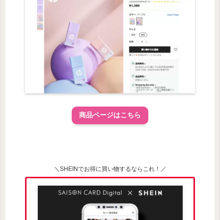
商品ページはこちら
＼SHEINでお得に買い物するならこれ！／