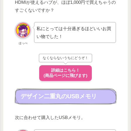
HDMIが使えるハブが、ほぼ1,000円で買えちゃうの
すごくないですか？
私にとっては十分過ぎるほどいいお買
い物でした！
ほっぺ
なくならないうちにどうぞ！
詳細はこちら！
(商品ページに飛びます)
デザイン二重丸のUSBメモリ
次に合わせて購入したUSBメモリ。