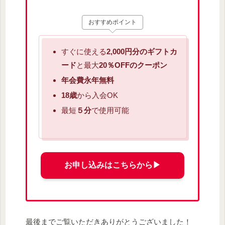
おすすめポイント
すぐに使える
2,000円分のギフトカ
ード
と最大
20％OFFのクーポン
年会費永年無料
18歳
から入会OK
最短
５分
で使用可能
お申し込みはこちらから▶︎
最後までご覧いただきありがとうございました！