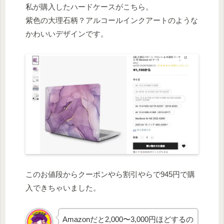
私が購入したハードケースがこちら。
紫色の大理石柄？アルコールインクアートのような
かわいいデザインです。
このお値段からクーポンやら割引やらで945円で購
入できちゃいました。
Amazonだと2,000〜3,000円ほどするの