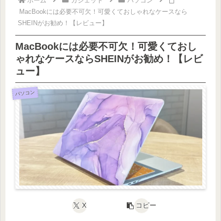
ホーム
ガジェット
パソコン
MacBookには必要不可欠！可愛くておしゃれなケースなら
SHEINがお勧め！【レビュー】
MacBookには必要不可欠！可愛くておし
ゃれなケースならSHEINがお勧め！【レビ
ュー】
パソコン
X
コピー