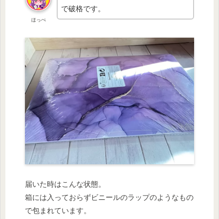
で破格です。
ほっぺ
届いた時はこんな状態。
箱には入っておらずビニールのラップのようなもの
で包まれています。