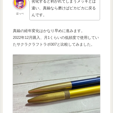
劣化すると剥がれてしまうメッキとは
違い、真鍮なら磨けばピカピカに戻る
ほっぺ
んです。
真鍮の経年変化はかなり早めに進みます。
2022年12月購入、月1くらいの低頻度で使用してい
たサクラクラフトラボ007と比較してみました。