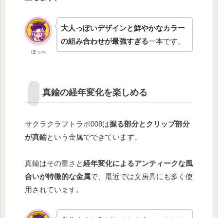
大人っぽいデザインと鮮やかなカラー
の組み合わせが最強すぎる
一本です。
ほっぺ
真鍮の経年変化を楽しめる
サクラクラフトラボ008は
握る部分とクリップ部分
が真鍮
という金属でできています。
真鍮はその重さと
経年変化によるアンティークな風
合いが特徴的な金属
で、最近では文房具にも多く使
用されています。