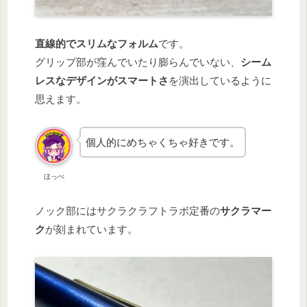
直線的でスリムなフォルム
です。
グリップ部が窪んでいたり膨らんでいない、
シーム
レスなデザインがスマートさ
を演出しているように
思えます。
個人的にめちゃくちゃ好きです。
ほっぺ
ノック部にはサクラクラフトラボ定番の
サクラマー
ク
が刻まれています。