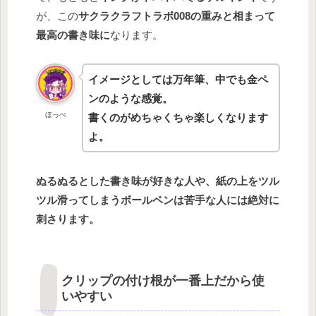
が、この
サクラクラフトラボ008の重みと相まって
最高の書き味に
なります。
イメージとしては万年筆、中でも金ペ
ンのような感覚。
ほっぺ
書くのがめちゃくちゃ楽しくなります
よ。
ぬるぬるとした書き味が好きな人や、紙の上をツル
ツル滑ってしまうボールペンは苦手な人には絶対に
刺さります。
クリップの付け根が一番上だから使
いやすい