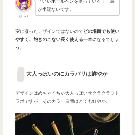
「いいボールペンを使っている！」感
が半端ないです。
ほっぺ
変に凝ったデザインではないので
どの場面でも使い
やすく、飽きのこない長く使える一本に
なるでしょ
う。
大人っぽいのにカラバリは鮮やか
デザインはめちゃくちゃ大人っぽいサクラクラフト
ラボですが、そのカラー展開はとても鮮やか。