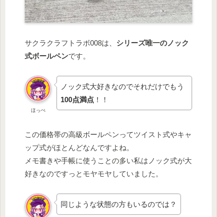
サクラクラフトラボ008は、
シリーズ唯一のノック
式ボールペン
です。
ノック式大好きなのでそれだけでもう
100点満点
！！
ほっぺ
この価格帯の高級ボールペンってツイスト式やキャ
ップ式がほとんどなんですよね。
メモ書きや手帳に使うことの多い私はノック式が大
好きなのですっとモヤモヤしていました。
同じような状態の方もいるのでは？