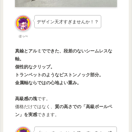
デザイン天才すぎませんか！？
ほっぺ
真鍮とアルミでできた、段差のないシームレスな
軸。
個性的なクリップ。
トランペットのようなピストンノック部分。
金属軸ならではの心地よい重み。
高級感の塊
です。
価格だけではなく、
質の高さでの「高級ボールペ
ン」を実感
できます。