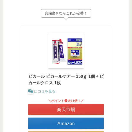
真鍮磨きならこれが定番！
ピカール ピカールケアー 150ｇ 1個 + ピ
カールクロス 1枚
口コミを見る
＼ポイント最大11倍！／
楽天市場
Amazon