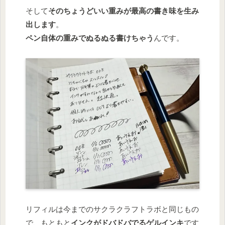
そして
そのちょうどいい重みが最高の書き味を生み
出します
。
ペン自体の重みでぬるぬる書けちゃう
んです。
リフィルは今までのサクラクラフトラボと同じもの
で、もともと
インクがドバドバでるゲルインキ
です