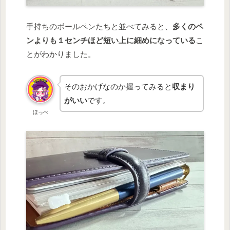
手持ちのボールペンたちと並べてみると、
多くのペ
ンよりも１センチほど短い上に細めになっている
こ
とがわかりました。
そのおかげなのか握ってみると
収まり
がいい
です。
ほっぺ