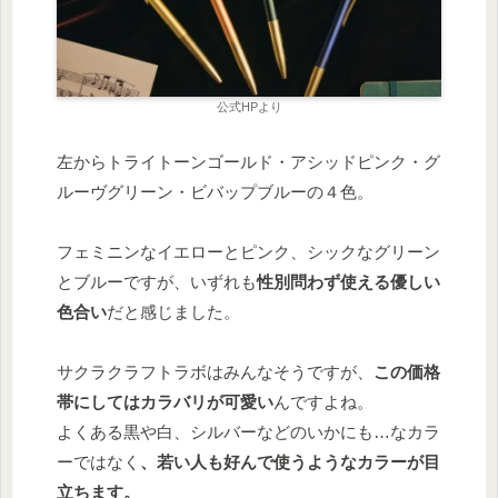
公式HPより
左からトライトーンゴールド・アシッドピンク・グ
ルーヴグリーン・ビバップブルーの４色。
フェミニンなイエローとピンク、シックなグリーン
とブルーですが、いずれも
性別問わず使える優しい
色合い
だと感じました。
サクラクラフトラボはみんなそうですが、
この価格
帯にしてはカラバリが可愛い
んですよね。
よくある黒や白、シルバーなどのいかにも…なカラ
ーではなく
、若い人も好んで使うようなカラーが目
立ちます。