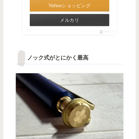
Yahooショッピング
メルカリ
ポチップ
ノック式がとにかく最高