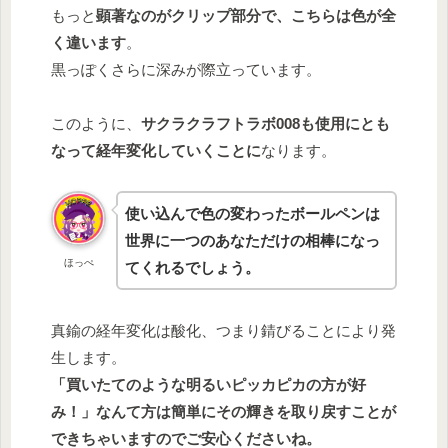
もっと
顕著なのがクリップ部分で、こちらは色が全
く違います
。
黒っぽくさらに深みが際立っています。
このように、
サクラクラフトラボ008も使用にとも
なって経年変化していくことに
なります。
使い込んで色の変わったボールペンは
世界に一つのあなただけの相棒になっ
ほっぺ
てくれるでしょう。
真鍮の経年変化は酸化、つまり錆びることにより発
生します。
「買いたてのような明るいピッカピカの方が好
み！」なんて方は簡単にその輝きを取り戻すことが
できちゃいますのでご安心くださいね。