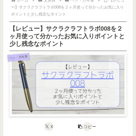
ホーム
文房具
ペン・万年筆
【レビュ
ー】サクラクラフトラボ008を２ヶ月使って分かったお気に入り
ポイントと少し残念なポイント
【レビュー】サクラクラフトラボ008を２
ヶ月使って分かったお気に入りポイントと
少し残念なポイント
ペン・万年筆
X
コピー