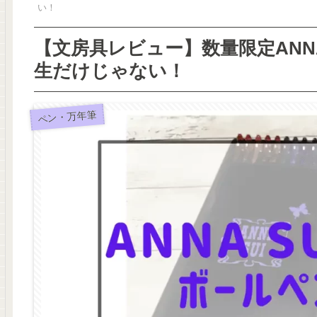
い！
【文房具レビュー】数量限定ANN
生だけじゃない！
ペン・万年筆