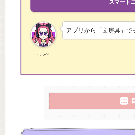
スマート
アプリから「文房具」で
ほっぺ