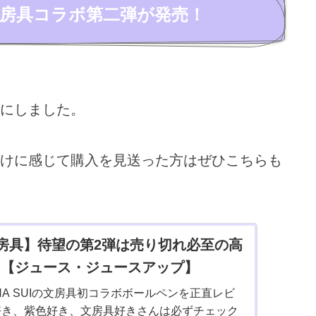
UI×文房具コラボ第二弾が発売！
にしました。
けに感じて購入を見送った方はぜひこちらも
房具】待望の第2弾は売り切れ必至の高
ン【ジュース・ジュースアップ】
NA SUIの文房具初コラボボールペンを正直レビ
UI好き、紫色好き、文房具好きさんは必ずチェック