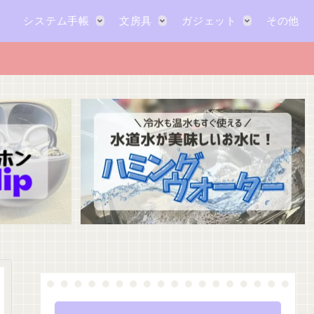
システム手帳
文房具
ガジェット
その他