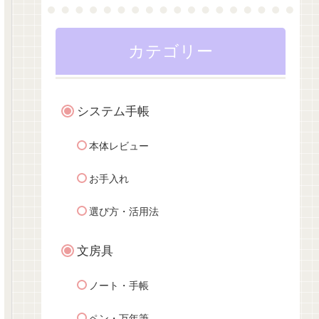
カテゴリー
システム手帳
本体レビュー
お手入れ
選び方・活用法
文房具
ノート・手帳
ペン・万年筆