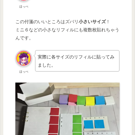
ほっぺ
この付箋のいいところはズバリ
小さいサイズ
！
ミニ６などの小さなリフィルにも複数枚貼れちゃう
んです。
実際に各サイズのリフィルに貼ってみ
ました。
ほっぺ