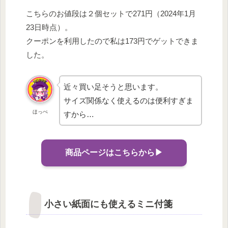
こちらのお値段は２個セットで271円（2024年1月
23日時点）。
クーポンを利用したので私は173円でゲットできま
した。
近々買い足そうと思います。
サイズ関係なく使えるのは便利すぎま
ほっぺ
すから…
商品ページはこちらから▶︎
小さい紙面にも使えるミニ付箋