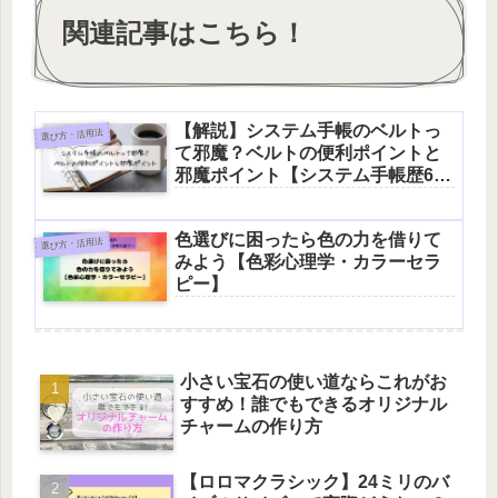
関連記事はこちら！
【解説】システム手帳のベルトっ
選び方・活用法
て邪魔？ベルトの便利ポイントと
邪魔ポイント【システム手帳歴6
年】
色選びに困ったら色の力を借りて
選び方・活用法
みよう【色彩心理学・カラーセラ
ピー】
小さい宝石の使い道ならこれがお
すすめ！誰でもできるオリジナル
チャームの作り方
【ロロマクラシック】24ミリのバ