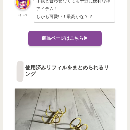
手帳と合わせなくても十分に便利な神
アイテム！
ほっぺ
しかも可愛い！最高かな？？
商品ページはこちら▶︎
使用済みリフィルをまとめられるリ
ング