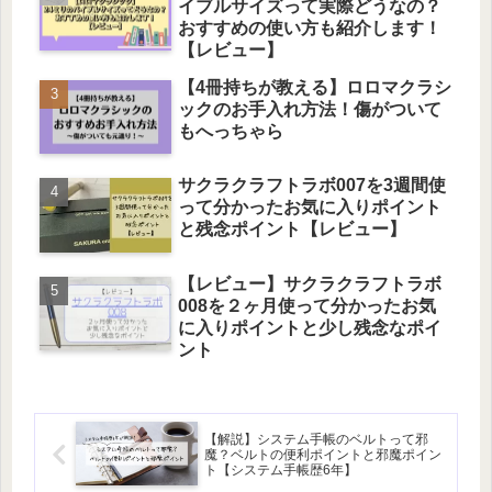
イブルサイズって実際どうなの？
おすすめの使い方も紹介します！
【レビュー】
【4冊持ちが教える】ロロマクラシ
ックのお手入れ方法！傷がついて
もへっちゃら
サクラクラフトラボ007を3週間使
って分かったお気に入りポイント
と残念ポイント【レビュー】
【レビュー】サクラクラフトラボ
008を２ヶ月使って分かったお気
に入りポイントと少し残念なポイ
ント
【解説】システム手帳のベルトって邪
魔？ベルトの便利ポイントと邪魔ポイン
ト【システム手帳歴6年】