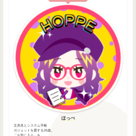
ほっぺ
文房具とシステム手帳
ガジェットを愛する26歳。
「お気に入り」を