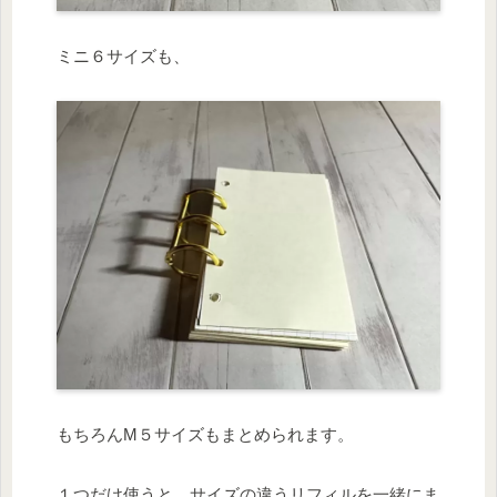
ミニ６サイズも、
もちろんM５サイズもまとめられます。
１つだけ使うと、サイズの違うリフィルを一緒にま