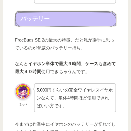
バッテリー
FreeBuds SE 2の最大の特徴、だと私が勝手に思っ
ているのが脅威のバッテリー持ち。
なんと
イヤホン単体で最大９時間
、
ケースも含めて
最大４０時間
使用できちゃうんです。
5,000円くらいの完全ワイヤレスイヤホ
ンなんて、単体4時間ほど使用できれ
ほっぺ
ばいい方です。
今までは作業中にイヤホンのバッテリーが切れてし