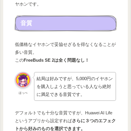
ヤホンです。
音質
低価格なイヤホンで妥協せざるを得なくなることが
多い音質。
この
FreeBuds SE 2は全く問題なし！
結局は好みですが、5,000円のイヤホン
を購入しようと思っている人なら絶対
ほっぺ
に満足できる音質です。
デフォルトでも十分な音質ですが、Huawei AI Life
というアプリから設定すれば
さらに３つのエフェク
トから好みのものを選択できます。