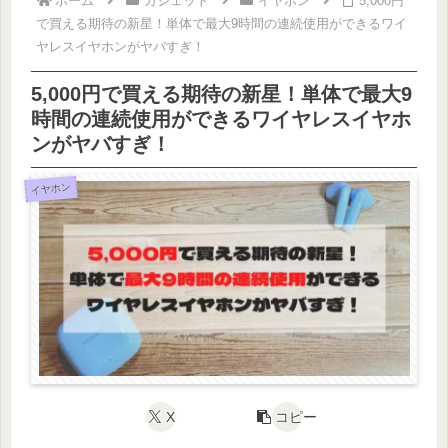
ホーム
ガジェット
イヤホン
5,000円
で買える期待の新星！単体で最大9時間の連続使用ができるワイ
ヤレスイヤホンがヤバすぎ！
5,000円で買える期待の新星！単体で最大9
時間の連続使用ができるワイヤレスイヤホ
ンがヤバすぎ！
イヤホン
X
コピー