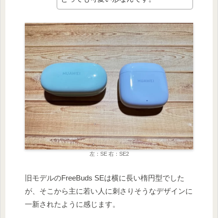
左：SE 右：SE2
旧モデルのFreeBuds SEは横に長い楕円型でした
が、そこから主に若い人に刺さりそうなデザインに
一新されたように感じます。