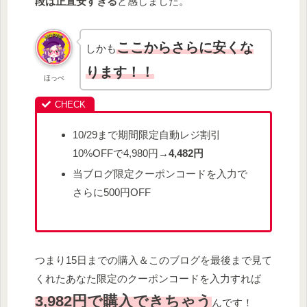
段は正直安すぎる
と感じました。
ここからさらに安くな
しかも
ります！！
ほっぺ
10/29まで期間限定自動レジ割引
10%OFFで4,980円→
4,482円
当ブログ限定クーポンコードを入力で
さらに500円OFF
つまり15日までの購入＆このブログを最後まで見て
くれたあなた限定のクーポンコードを入力すれば
3,982円で購入できちゃう
んです！