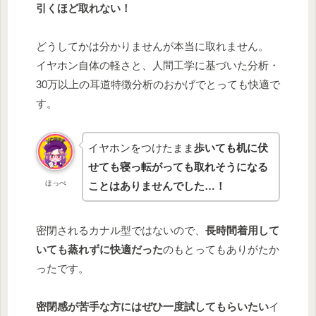
引くほど取れない！
どうしてかは分かりませんが本当に取れません。
イヤホン自体の軽さと、人間工学に基づいた分析・
30万以上の耳道特徴分析のおかげでとっても快適で
す。
イヤホンをつけたまま
歩いても机に伏
せても寝っ転がっても取れそうになる
ほっぺ
ことはありませんでした…！
密閉されるカナル型ではないので、
長時間着用して
いても蒸れずに快適だった
のもとってもありがたか
ったです。
密閉感が苦手な方にはぜひ一度試してもらいたい
イ