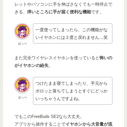
レットやパソコンに手を伸ばさなくても一時停止で
きる、
痒いところに手が届く便利な機能
です。
一度使ってしまったら、この機能がな
いイヤホンには２度と戻れません…笑
ほっぺ
また完全ワイヤレスイヤホンを使っていると
怖いの
がイヤホンの紛失
。
つけたまま寝てしまったり、手元から
ポロッと落ちてしまうとすぐにどっか
ほっぺ
いっちゃうんですよね。
でもこのFreeBuds SE2なら大丈夫。
アプリから操作することで
イヤホンから大音量が流