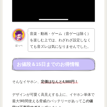
音楽・動画・ゲーム（音ゲーは除く）
を楽しむ上では、わざわざ設定しなく
ほっぺ
ても音ズレは気になりませんでした。
お値段＆15日までのお得情報
そんなイヤホン、
定価はなんと4,980円！
デザインが可愛く高見えする上に、イヤホン単体で
最大9時間使える脅威のバッテリーがあって
この値