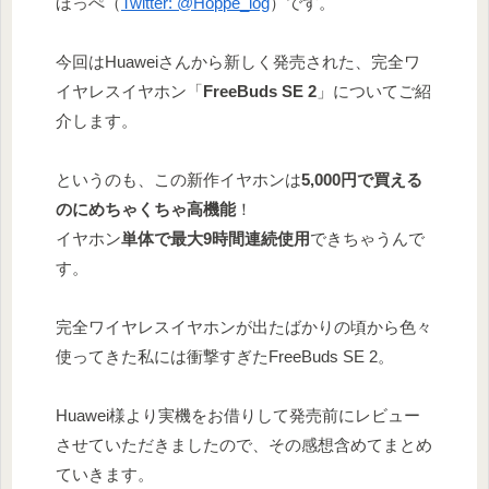
ほっぺ（
Twitter: @Hoppe_log
）です。
今回はHuaweiさんから新しく発売された、完全ワ
イヤレスイヤホン「
FreeBuds SE 2
」についてご紹
介します。
というのも、この新作イヤホンは
5,000円で買える
のにめちゃくちゃ高機能
！
イヤホン
単体で最大9時間連続使用
できちゃうんで
す。
完全ワイヤレスイヤホンが出たばかりの頃から色々
使ってきた私には衝撃すぎたFreeBuds SE 2。
Huawei様より実機をお借りして発売前にレビュー
させていただきましたので、その感想含めてまとめ
ていきます。