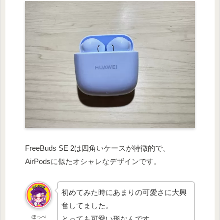
FreeBuds SE 2は四角いケースが特徴的で、
AirPodsに似たオシャレなデザインです。
初めてみた時にあまりの可愛さに大興
奮してました。
ほっぺ
とっても可愛い形なんです。