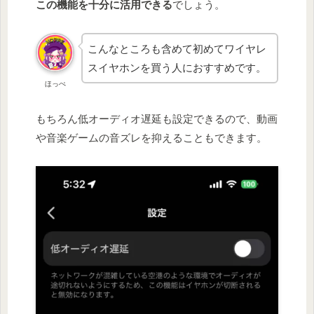
この機能を十分に活用できる
でしょう。
こんなところも含めて初めてワイヤレ
スイヤホンを買う人におすすめです。
ほっぺ
もちろん低オーディオ遅延も設定できるので、動画
や音楽ゲームの音ズレを抑えることもできます。