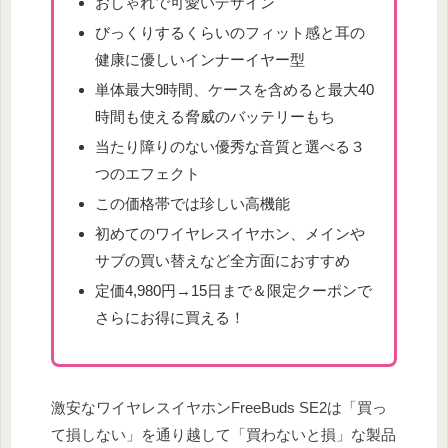
おしゃれで可愛いデザイン
びっくりするくらいのフィット感と耳の
健康に優しいインナーイヤー型
単体最大9時間、ケースを含めると最大40
時間も使える脅威のバッテリーもち
当たり障りのない優秀な音質と選べる３
つのエフェクト
この価格帯では珍しい高機能
初めてのワイヤレスイヤホン、メインや
サブの買い替えなど全方面におすすめ
定価4,980円→15日まで＆限定クーポンで
さらにお得に買える！
激安なワイヤレスイヤホンFreeBuds SE2は「買っ
て損しない」を通り越して「買わないと損」な製品