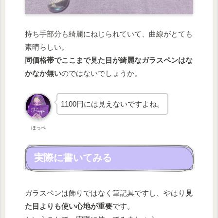
持ち手部分も綺麗にねじられていて、曲線がとても
素晴らしい。
同価格帯でここまで見た目が綺麗なガラスペンはな
かなか無い
のではないでしょうか。
1100円には見えないですよね。
ほっぺ
実際に書いてみる
ガラスペンは飾りではなく筆記具ですし、やはり
見
た目よりも使い心地が重要
です。