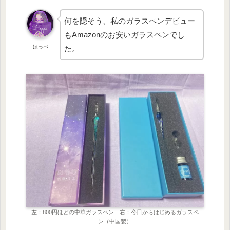
何を隠そう、私のガラスペンデビュー
もAmazonのお安いガラスペンでし
ほっぺ
た。
左：800円ほどの中華ガラスペン 右：今日からはじめるガラスペ
ン（中国製）