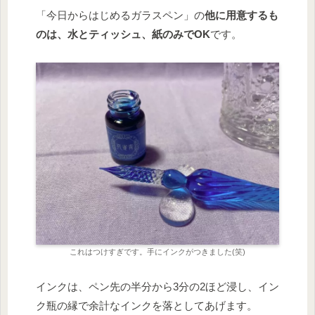
「今日からはじめるガラスペン」の
他に用意するも
のは、水とティッシュ、紙のみでOK
です。
これはつけすぎです。手にインクがつきました(笑)
インクは、ペン先の半分から3分の2ほど浸し、イン
ク瓶の縁で余計なインクを落としてあげます。