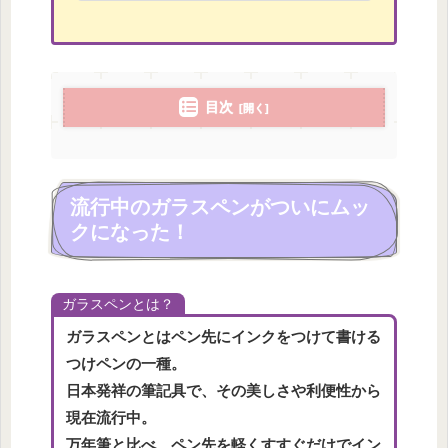
（Twitter:@Hoppe_log
目次
流行中のガラスペンがついにムッ
クになった！
ガラスペンとは？
ガラスペンとはペン先にインクをつけて書ける
つけペンの一種。
日本発祥の筆記具で、その美しさや利便性から
現在流行中。
万年筆と比べ、ペン先を軽くすすぐだけでイン