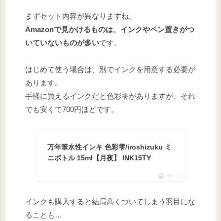
まずセット内容が異なりますね。
Amazonで見かけるものは、インクやペン置きがつ
いていないものが多い
です。
はじめて使う場合は、別でインクを用意する必要が
あります。
手軽に買えるインクだと色彩雫がありますが、それ
でも安くて700円ほどです。
万年筆水性インキ 色彩雫/iroshizuku ミ
ニボトル 15ml【月夜】 INK15TY
ポチップ
インクも購入すると結局高くついてしまう羽目にな
ることも…