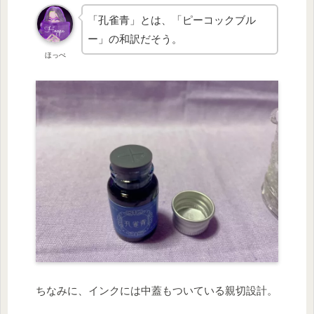
「孔雀青」とは、「ピーコックブル
ー」の和訳だそう。
ほっぺ
ちなみに、インクには中蓋もついている親切設計。