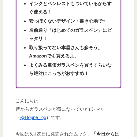
インクとペンレストもついているからす
ぐ使える！
安っぽくないデザイン・書き心地で○
名前通り「はじめてのガラスペン」にピ
ッタリ！
取り扱ってない本屋さんも多そう。
Amazonでも買えるよ。
よくみる廉価ガラスペンを買うくらいな
ら絶対にこっちがおすすめ！
こんにちは。
昔からガラスペンが気になっていたほっぺ
（
@Hoppe_log
）です。
今回は5月20日に発売されたムック、
「今日からは