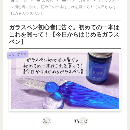
ホーム
文房具
ペン・万年筆
ガラスペ
ン初心者に告ぐ。初めての一本はこれを買って！【今日からは
じめるガラスペン】
ガラスペン初心者に告ぐ。初めての一本は
これを買って！【今日からはじめるガラス
ペン】
ペン・万年筆
X
コピー