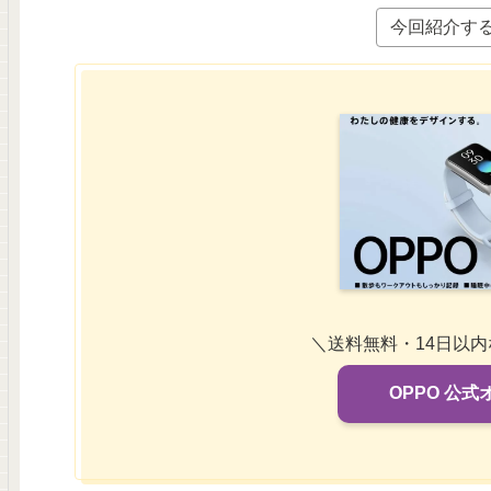
今回紹介す
＼送料無料・14日以
OPPO 公