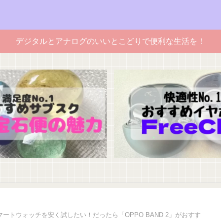
デジタルとアナログのいいとこどりで便利な生活を！
マートウォッチを安く試したい！だったら「OPPO BAND 2」がおすす