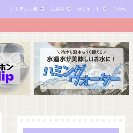
システム手帳
文房具
ガジェット
その他