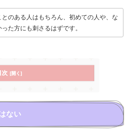
ことのある人はもちろん、初めての人や、な
かった方にも刺さるはずです。
目次
くはない