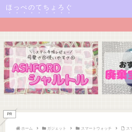
ほっぺのてちょろぐ
PR
ホーム
ガジェット
スマートウォッチ
ス