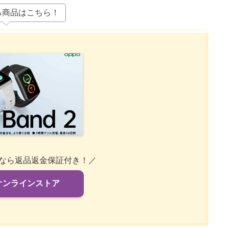
る商品はこちら！
内なら返品返金保証付き！／
式オンラインストア