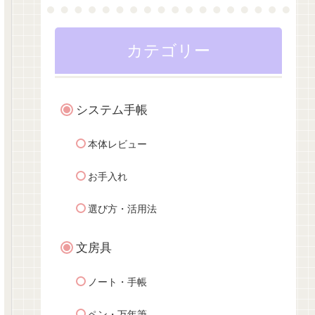
カテゴリー
システム手帳
本体レビュー
お手入れ
選び方・活用法
文房具
ノート・手帳
ペン・万年筆