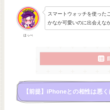
スマートウォッチを使った
かなか可愛いのに出会えな
ほっぺ
【前提】iPhoneとの相性は悪