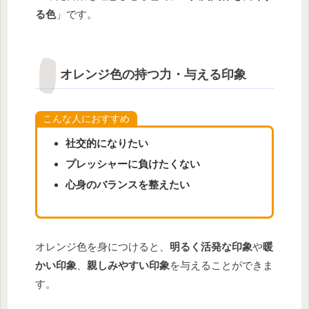
る色
」です。
オレンジ色の持つ力・与える印象
こんな人におすすめ
社交的になりたい
プレッシャーに負けたくない
心身のバランスを整えたい
オレンジ色を身につけると、
明るく活発な印象
や
暖
かい印象
、
親しみやすい印象
を与えることができま
す。