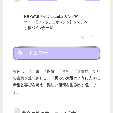
HB×WA5サイズ LaLaLa リング径
11mm【フレッシュオレンジ】システム
手帳バインダー 61
ポチップ
黄 イエロー
黄色は、「元気」「愉快」「希望」「無邪気」など
の言葉を連想させる、「
明るい太陽のように人々に
希望と喜びを与え、楽しい感情を生み出す色
」で
す。