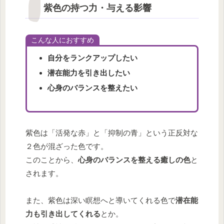
紫色の持つ力・与える影響
こんな人におすすめ
自分をランクアップしたい
潜在能力を引き出したい
心身のバランスを整えたい
紫色は「活発な赤」と「抑制の青」という正反対な
２色が混ざった色です。
このことから、
心身のバランスを整える癒しの色
と
されます。
また、紫色は深い瞑想へと導いてくれる色で
潜在能
力も引き出してくれる
とか。