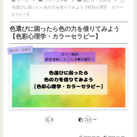
ホーム
システム手帳
選び方・活用法
色選びに困ったら色の力を借りてみよう【色彩心理学・カラー
セラピー】
色選びに困ったら色の力を借りてみよう
【色彩心理学・カラーセラピー】
選び方・活用法
X
コピー