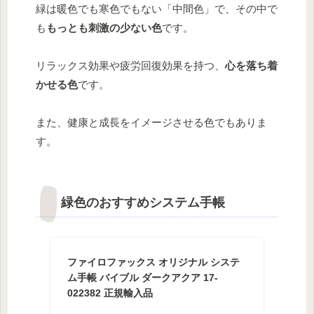
緑は暖色でも寒色でもない「中間色」で、その中で
も
もっとも刺激の少ない色
です。
リラックス効果や疲労回復効果を持つ、
心を落ち着
かせる色
です。
また、健康と成長をイメージさせる色でもありま
す。
緑色のおすすめシステム手帳
ファイロファックス オリジナル システ
ム手帳 バイブル ダークアクア 17-
022382 正規輸入品