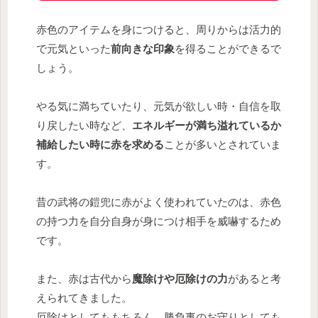
赤色のアイテムを身につけると、周りからは活力的
で元気といった
前向きな印象
を得ることができるで
しょう。
やる気に満ちていたり、元気が欲しい時・自信を取
り戻したい時など、
エネルギーが満ち溢れているか
補給したい時に赤を求める
ことが多いとされていま
す。
昔の武将の鎧兜に赤がよく使われていたのは、赤色
の持つ力を自分自身が身につけ相手を威嚇するため
です。
また、赤は古代から
魔除けや厄除けの力
があると考
えられてきました。
厄除けとしてももちろん、勝負事のお守りとしても