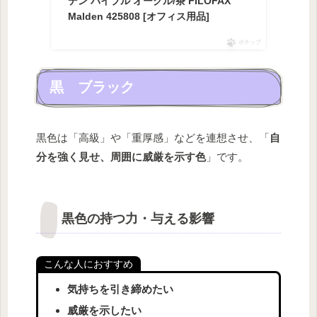
デン バイブル オークル/茶 FILOFAX
Malden 425808 [オフィス用品]
ポチップ
黒 ブラック
黒色は「高級」や「重厚感」などを連想させ、「
自
分を強く見せ、周囲に威厳を示す色
」です。
黒色の持つ力・与える影響
こんな人におすすめ
気持ちを引き締めたい
威厳を示したい