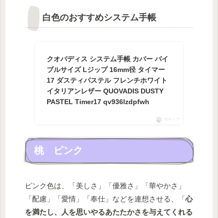
白色のおすすめシステム手帳
クオバディス システム手帳 カバー バイ
ブルサイズ Lジップ 16mm径 タイマー
17 ダスティパステル フレンチホワイト
イタリアンレザー QUOVADIS DUSTY
PASTEL Timer17 qv936lzdpfwh
ポチップ
桃 ピンク
ピンク色は、「美しさ」「優雅さ」「華やかさ」
「配慮」「愛情」「奉仕」などを連想させる、「
心
を満たし、人を思いやるあたたかさを与えてくれる